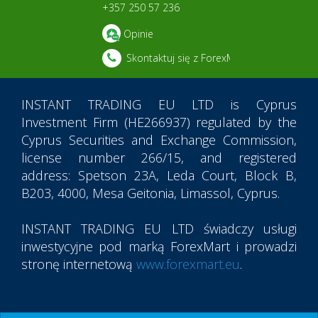
+357 250 57 236
Opinie
Skontaktuj się z ForexMart
INSTANT TRADING EU LTD
is Cyprus
Investment Firm (HE266937) regulated by the
Cyprus Securities and Exchange Commission,
license number 266/15, and registered
address: Spetson 23A, Leda Court, Block B,
B203, 4000, Mesa Geitonia, Limassol, Cyprus.
INSTANT TRADING EU LTD
świadczy usługi
inwestycyjne pod marką ForexMart i prowadzi
stronę internetową
www.forexmart.eu
.