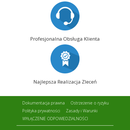
Profesjonalna Obsługa Klienta
Najlepsza Realizacja Zleceń
Dokumentacja prawna
Ostrzeżenie o ryzyku
Polityka prywatności
Zasady i Warunki
WYŁĄCZENIE ODPOWIEDZIALNOŚCI