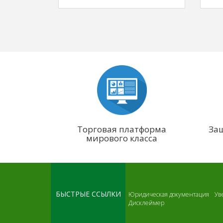
Торговая платформа
Защ
мирового класса
БЫСТРЫЕ ССЫЛКИ
Юридическая документация
Ув
Дисклеймер