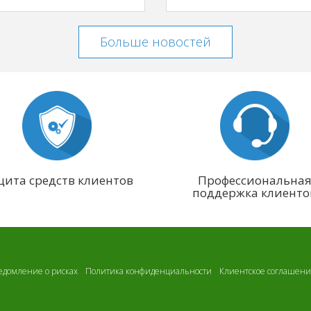
Больше новостей
ита средств клиентов
Профессиональна
поддержка клиенто
едомление о рисках
Политика конфиденциальности
Клиентское соглашен