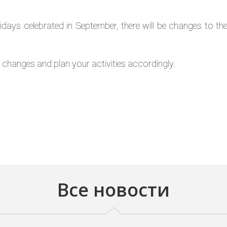
lidays celebrated in September, there will be changes to th
e changes and plan your activities accordingly.
Все новости