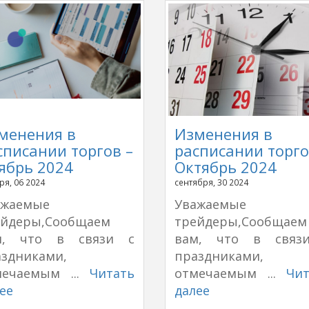
менения в
Изменения в
списании торгов –
расписании торго
ябрь 2024
Октябрь 2024
ря, 06 2024
сентября, 30 2024
ажаемые
Уважаемые
ейдеры,Сообщаем
трейдеры,Сообщаем
м, что в связи с
вам, что в связ
аздниками,
праздниками,
мечаемым ...
Читать
отмечаемым ...
Чит
ее
далее