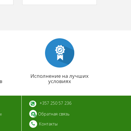
я
Исполнение на лучших
в
условиях
+357 250 57 236
Обратная связь
ие
Контакты