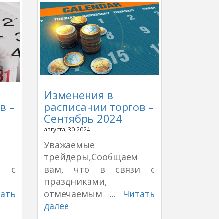
Изменения в
в –
расписании торгов –
Сентябрь 2024
августа, 30 2024
Уважаемые
трейдеры,Сообщаем
и с
вам, что в связи с
праздниками,
ать
отмечаемым ...
Читать
далее