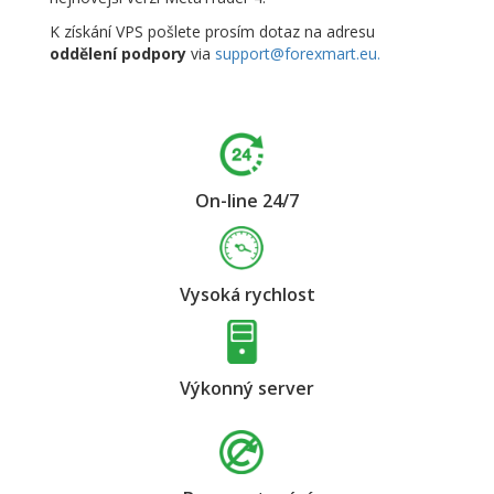
K získání VPS pošlete prosím dotaz na adresu
oddělení podpory
via
support@forexmart.eu.
On-line 24/7
Vysoká rychlost
Výkonný server