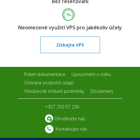
Bez resetování
Neomezené využití VPS pro jakékoliv účely
Získejte VPS
Právní dokumentace
Upozornění o riziku
Ochrana osobních údajů
Všeobecné smluvní podmínky
Disclaimers
+357 250 57 236
Ohodnoťte nás
Kontaktujte nás