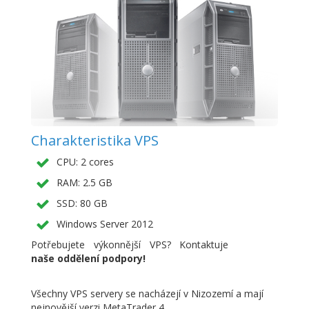
Charakteristika VPS
CPU: 2 cores
RAM: 2.5 GB
SSD: 80 GB
Windows Server 2012
Potřebujete výkonnější VPS? Kontaktuje
naše oddělení podpory!
Všechny VPS servery se nacházejí v Nizozemí a mají
nejnovější verzi MetaTrader 4.