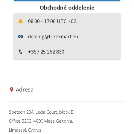
Obchodné oddelenie
08:00 - 17:00
UTC +02
dealing@forexmart.eu
+357 25 262 830
Adresa
Spetson 23A, Leda Court, block B,
Office B203, 4000 Mesa Geitonia,
Limassol, Cyprus