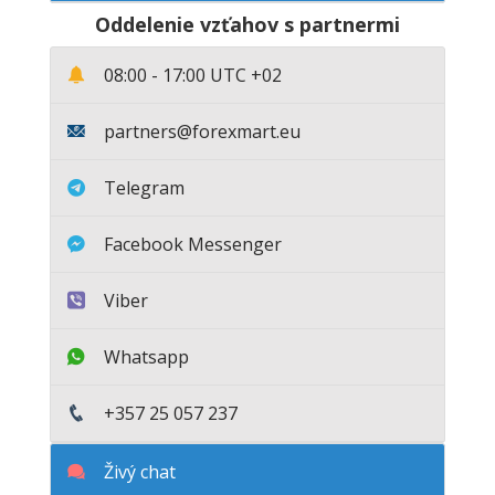
Oddelenie vzťahov s partnermi
08:00 - 17:00
UTC +02
partners@forexmart.eu
Telegram
Facebook Messenger
Viber
Whatsapp
+357 25 057 237
Živý chat