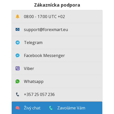
Zákaznícka podpora
08:00 - 17:00
UTC +02
support@forexmart.eu
Telegram
Facebook Messenger
Viber
Whatsapp
+357 25 057 236
Živý chat
Zavoláme Vám