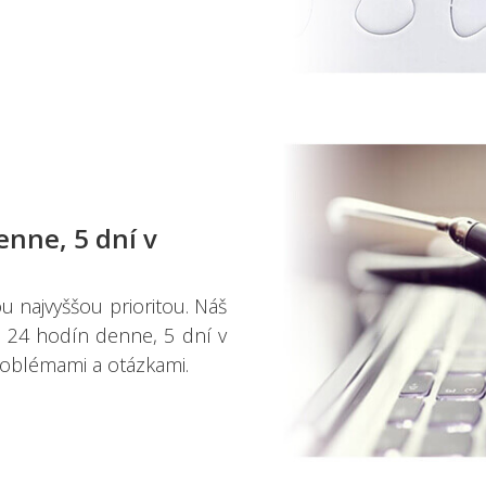
nne, 5 dní v
u najvyššou prioritou. Náš
ii 24 hodín denne, 5 dní v
oblémami a otázkami.