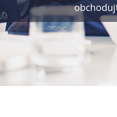
obchodujt