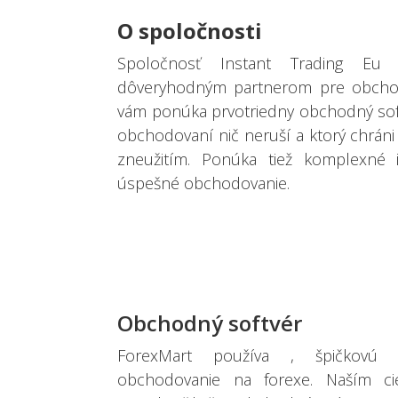
O spoločnosti
Spoločnosť Instant Trading Eu
dôveryhodným partnerom pre obchod
vám ponúka prvotriedny obchodný soft
obchodovaní nič neruší a ktorý chrán
zneužitím. Ponúka tiež komplexné 
úspešné obchodovanie.
Obchodný softvér
ForexMart používa , špičkovú 
obchodovanie na forexe. Naším c