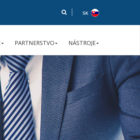
SK
E
PARTNERSTVO
NÁSTROJE