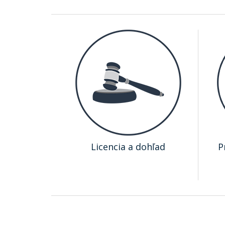
Licencia a dohľad
P