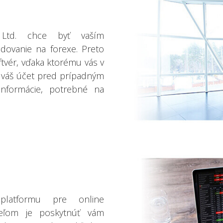
 Ltd. chce byť vaším
ovanie na forexe. Preto
vér, vďaka ktorému vás v
i váš účet pred prípadným
informácie, potrebné na
platformu pre online
ieľom je poskytnúť vám