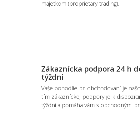
majetkom (proprietary trading).
Zákaznícka podpora 24 h de
týždni
Vaše pohodlie pri obchodovaní je našo
tím zákazníckej podpory je k dispozíc
týždni a pomáha vám s obchodnými pr