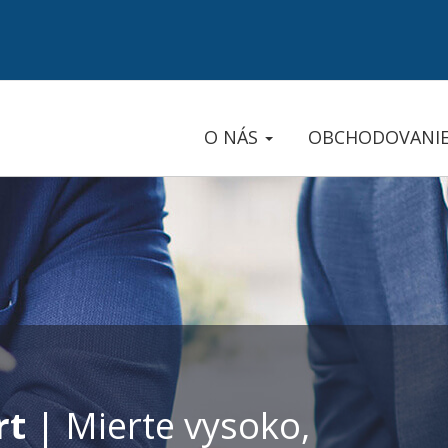
O NÁS
OBCHODOVANI
rt
| Mierte vysoko,