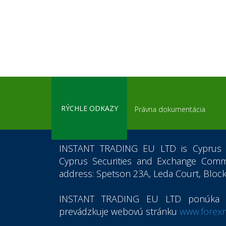
RÝCHLE ODKAZY
Právna dokumentácia
INSTANT TRADING EU LTD
is Cyprus 
Cyprus Securities and Exchange Commi
address: Spetson 23A, Leda Court, Block
INSTANT TRADING EU LTD
ponúka i
prevádzkuje webovú stránku
www.forexm