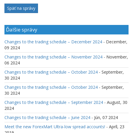
Späť na správy
Ďalšie správy
Changes to the trading schedule – December 2024
- December,
09 2024
Changes to the trading schedule – November 2024
- November,
06 2024
Changes to the trading schedule – October 2024
- September,
30 2024
Changes to the trading schedule – October 2024
- September,
30 2024
Changes to the trading schedule – September 2024
- August, 30
2024
Changes to the trading schedule – June 2024
- Jún, 07 2024
Meet the new ForexMart Ultra-low spread accounts!
- Apríl, 23
2019