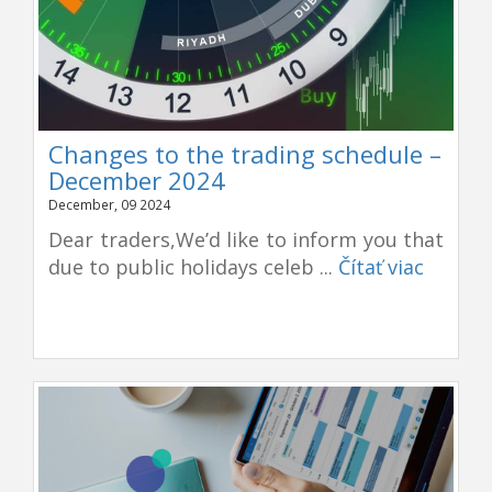
Changes to the trading schedule –
December 2024
December, 09 2024
Dear traders,We’d like to inform you that
due to public holidays celeb ...
Čítať viac