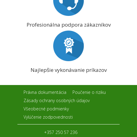
Profesionálna podpora zákazníkov
Najlepšie vykonávanie príkazov
Právna dokumentácia
Poučenie o riziku
Zásady ochrany osobných údajov
Všeobecné podmienky
Vylúčenie zodpovednosti
+357 250 57 236